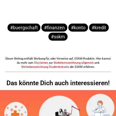
#buergschaft
#finanzen
#konto
#kredit
#sskm
Dieser Beitrag enthält Werbung für, oder Verweise auf, SSKM-Produkte. Hier kannst
du mehr zum
Disclaimer
, zur
Werbekennzeichnung allgemein
und
Werbekennzeichnung Studentenkonto
der SSKM erfahren.
Das könnte Dich auch interessieren!