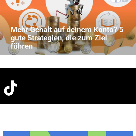
Mehr Gehalt auf deinem Konto? 5
gute Strategien, die zum Ziel
führen