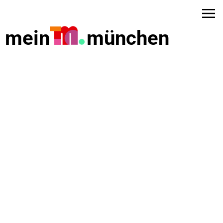
mein
münchen
dus