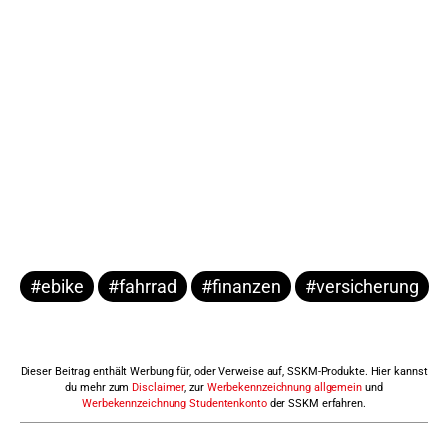
#ebike
#fahrrad
#finanzen
#versicherung
Dieser Beitrag enthält Werbung für, oder Verweise auf, SSKM-Produkte. Hier kannst
du mehr zum
Disclaimer
, zur
Werbekennzeichnung allgemein
und
Werbekennzeichnung Studentenkonto
der SSKM erfahren.