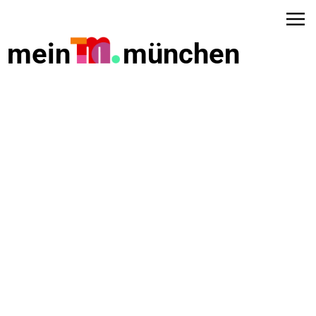
mein
münchen
dus