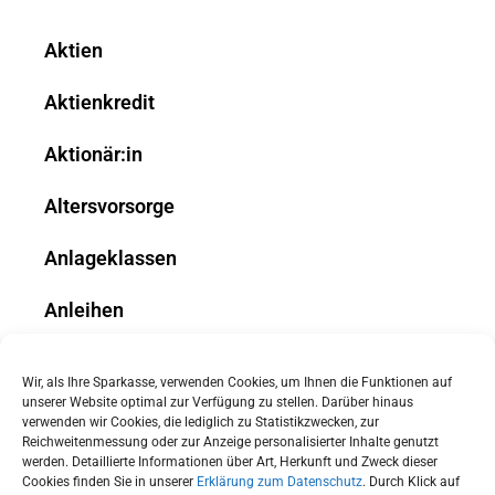
Aktien
Aktienkredit
Aktionär:in
Altersvorsorge
Anlageklassen
Anleihen
Arbeitnehmer-Sparzulage
Wir, als Ihre Sparkasse, verwenden Cookies, um Ihnen die Funktionen auf
unserer Website optimal zur Verfügung zu stellen. Darüber hinaus
Arbeitszeitgesetz
verwenden wir Cookies, die lediglich zu Statistikzwecken, zur
Reichweitenmessung oder zur Anzeige personalisierter Inhalte genutzt
werden. Detaillierte Informationen über Art, Herkunft und Zweck dieser
Arbeitszeitguthaben
Cookies finden Sie in unserer
Erklärung zum Datenschutz
. Durch Klick auf