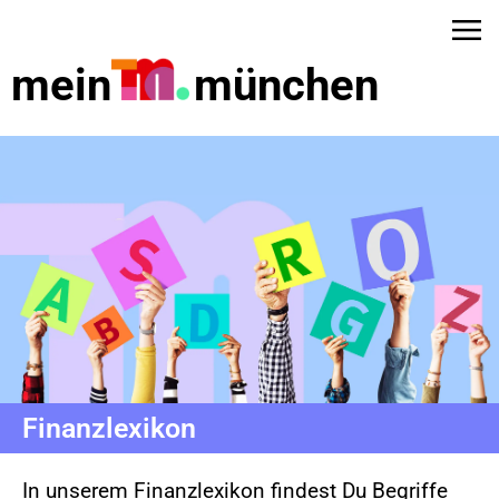
mein
münchen
Finanzlexikon
dus
In unserem Finanzlexikon findest Du Begriffe