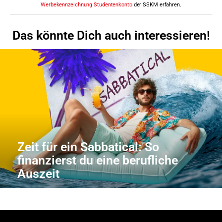
Werbekennzeichnung Studentenkonto
der SSKM erfahren.
Das könnte Dich auch interessieren!
Zeit für ein Sabbatical: So
finanzierst du eine berufliche
Auszeit