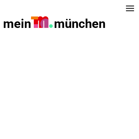
mein
münchen
dus