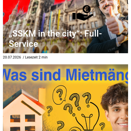
„SSKM in the city“: Full-
Service
20.07.2026
/ Lesezeit 2 min