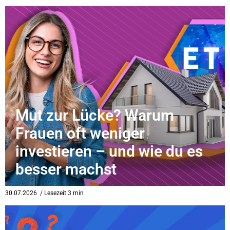
Mut zur Lücke? Warum
Frauen oft weniger
investieren – und wie du es
besser machst
30.07.2026
/ Lesezeit 3 min