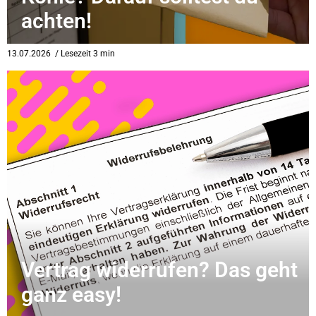
achten!
13.07.2026
/ Lesezeit 3 min
Vertrag widerrufen? Das geht
ganz easy!