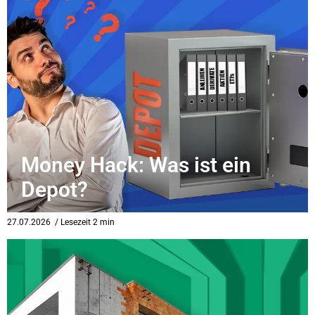
Money Hack: Was ist ein
Depot?
27.07.2026
/ Lesezeit 2 min