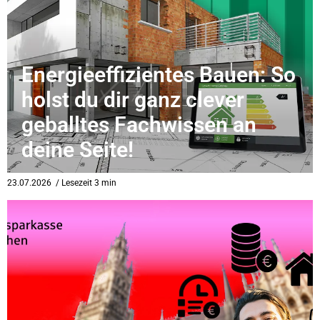
Energieeffizientes Bauen: So
holst du dir ganz clever
geballtes Fachwissen an
deine Seite!
23.07.2026
/ Lesezeit 3 min