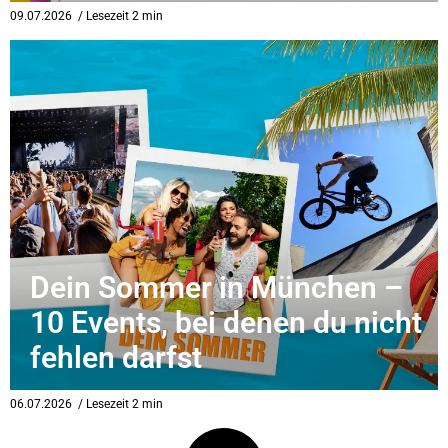
09.07.2026
/ Lesezeit 2 min
Dein Sommer in München –
10 Events, bei denen du nicht
fehlen darfst
06.07.2026
/ Lesezeit 2 min