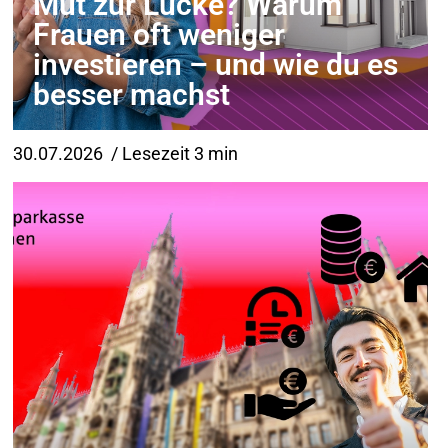
Mut zur Lücke? Warum
Frauen oft weniger
investieren – und wie du es
besser machst
30.07.2026
/ Lesezeit 3 min