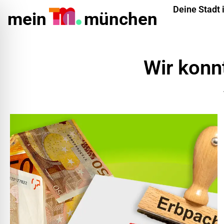
Deine Stadt 
mein
münchen
Wir konnt
ehinderungsmodus