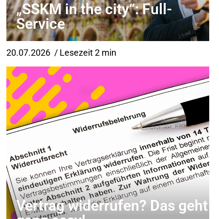
„SSKM in the city“: Full-
Service
20.07.2026
/ Lesezeit 2 min
Vertrag widerrufen? Das geht