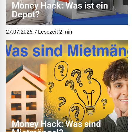
Money Hack: Was ist ein
Depot?
27.07.2026
/ Lesezeit 2 min
Money Hack: Was sind