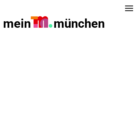
mein
münchen
dus