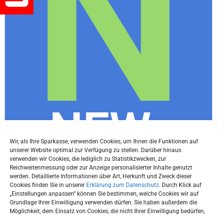
N
NEWs
Wir, als Ihre Sparkasse, verwenden Cookies, um Ihnen die Funktionen auf
unserer Website optimal zur Verfügung zu stellen. Darüber hinaus
Letter
verwenden wir Cookies, die lediglich zu Statistikzwecken, zur
Reichweitenmessung oder zur Anzeige personalisierter Inhalte genutzt
werden. Detaillierte Informationen über Art, Herkunft und Zweck dieser
Cookies finden Sie in unserer
Erklärung zum Datenschutz
. Durch Klick auf
„Einstellungen anpassen“ können Sie bestimmen, welche Cookies wir auf
Grundlage Ihrer Einwilligung verwenden dürfen. Sie haben außerdem die
Du willst immer die neuesten Tipps und
Möglichkeit, dem Einsatz von Cookies, die nicht Ihrer Einwilligung bedürfen,