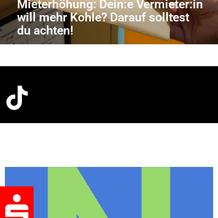
Mieterhöhung: Dein:e Vermieter:in
will mehr Kohle? Darauf solltest
du achten!