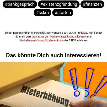
#bankgespräch
#existenzgründung
#finanzen
#sskm
#startup
Dieser Beitrag enthält Werbung für, oder Verweise auf, SSKM-Produkte. Hier kannst
du mehr zum
Disclaimer
, zur
Werbekennzeichnung allgemein
und
Werbekennzeichnung Studentenkonto
der SSKM erfahren.
Das könnte Dich auch interessieren!