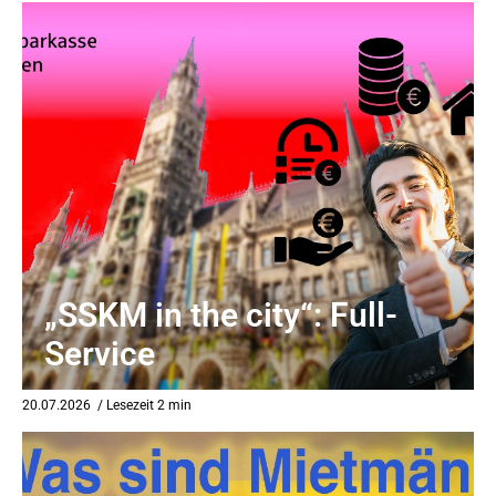
„SSKM in the city“: Full-
Service
20.07.2026
/ Lesezeit 2 min