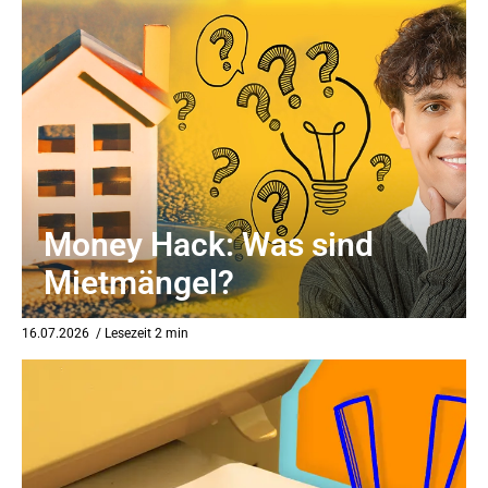
Money Hack: Was sind
Mietmängel?
16.07.2026
/ Lesezeit 2 min