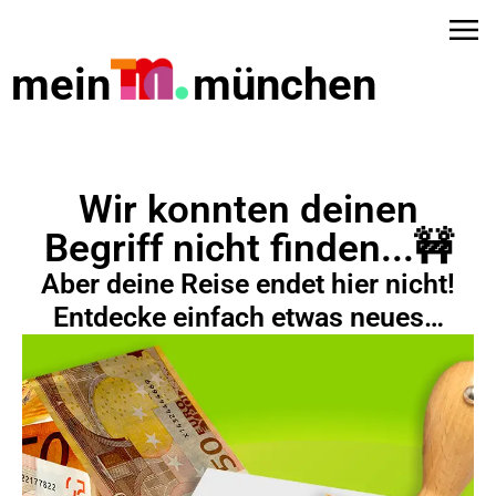
mein
münchen
Wir konnten deinen
Begriff nicht finden...🚧
Aber deine Reise endet hier nicht!
Entdecke einfach etwas neues…
dus