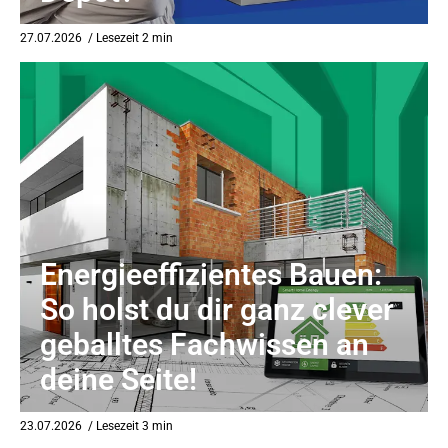
27.07.2026
/ Lesezeit 2 min
Energieeffizientes Bauen:
So holst du dir ganz clever
geballtes Fachwissen an
deine Seite!
23.07.2026
/ Lesezeit 3 min