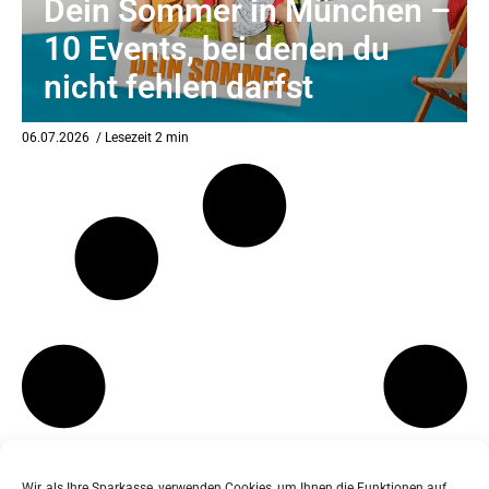
Dein Sommer in München –
10 Events, bei denen du
nicht fehlen darfst
06.07.2026
/ Lesezeit 2 min
Wir, als Ihre Sparkasse, verwenden Cookies, um Ihnen die Funktionen auf