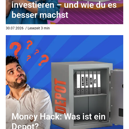
investieren – und wie du es
besser machst
30.07.2026
/ Lesezeit 3 min
Money Hack: Was ist ein
Depot?