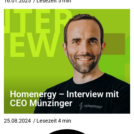
16.01.2025
/ Lesezeit 5 min
Homenergy – Interview mit
CEO Münzinger
25.08.2024
/ Lesezeit 4 min