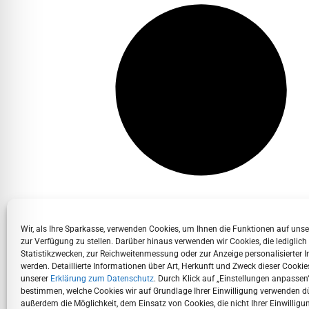
Wir, als Ihre Sparkasse, verwenden Cookies, um Ihnen die Funktionen auf uns
zur Verfügung zu stellen. Darüber hinaus verwenden wir Cookies, die lediglich
Statistikzwecken, zur Reichweitenmessung oder zur Anzeige personalisierter I
werden. Detaillierte Informationen über Art, Herkunft und Zweck dieser Cookies
unserer
Erklärung zum Datenschutz
. Durch Klick auf „Einstellungen anpassen
bestimmen, welche Cookies wir auf Grundlage Ihrer Einwilligung verwenden d
außerdem die Möglichkeit, dem Einsatz von Cookies, die nicht Ihrer Einwilligu