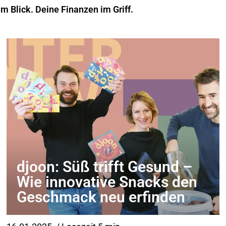
im Blick. Deine Finanzen im Griff.
djoon: Süß trifft Gesund –
Wie innovative Snacks den
Geschmack neu erfinden