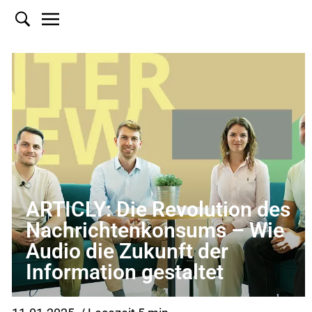
ARTICLY: Die Revolution des
Nachrichtenkonsums – Wie
Audio die Zukunft der
Information gestaltet