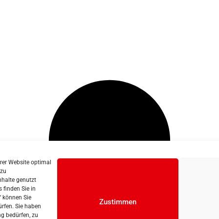
erer Website optimal
 zu
nhalte genutzt
 finden Sie in
“ können Sie
Zustimmen
ürfen. Sie haben
ng bedürfen, zu