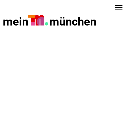
mein
münchen
dus