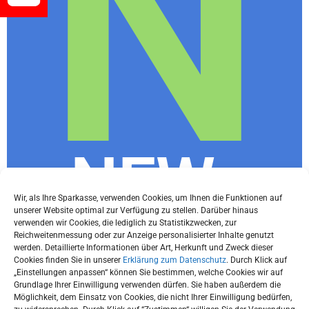
N
NEWs
Wir, als Ihre Sparkasse, verwenden Cookies, um Ihnen die Funktionen auf
unserer Website optimal zur Verfügung zu stellen. Darüber hinaus
Letter
verwenden wir Cookies, die lediglich zu Statistikzwecken, zur
Reichweitenmessung oder zur Anzeige personalisierter Inhalte genutzt
werden. Detaillierte Informationen über Art, Herkunft und Zweck dieser
Cookies finden Sie in unserer
Erklärung zum Datenschutz
. Durch Klick auf
„Einstellungen anpassen“ können Sie bestimmen, welche Cookies wir auf
Grundlage Ihrer Einwilligung verwenden dürfen. Sie haben außerdem die
Du willst immer die neuesten Tipps und
Möglichkeit, dem Einsatz von Cookies, die nicht Ihrer Einwilligung bedürfen,