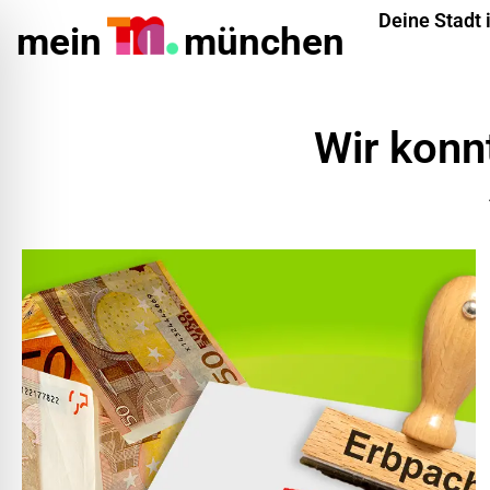
Deine Stadt 
mein
münchen
Wir konnt
ehinderungsmodus