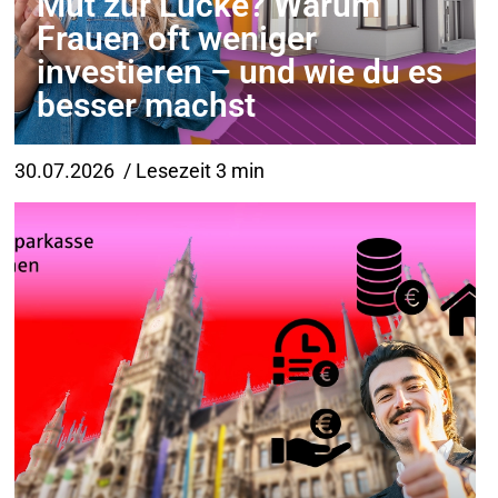
Mut zur Lücke? Warum
Frauen oft weniger
investieren – und wie du es
besser machst
30.07.2026
/ Lesezeit 3 min