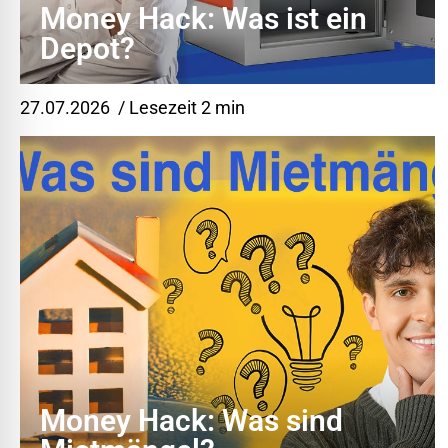
Money Hack: Was ist ein
Depot?
27.07.2026
/ Lesezeit 2 min
Money Hack: Was sind