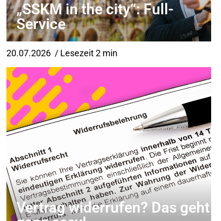
„SSKM in the city“: Full-
Service
20.07.2026
/ Lesezeit 2 min
Vertrag widerrufen? Das geht