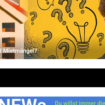
d Mietmängel?
Du willst immer di