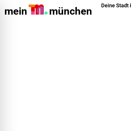
Deine Stadt 
mein
münchen
ehinderungsmodus