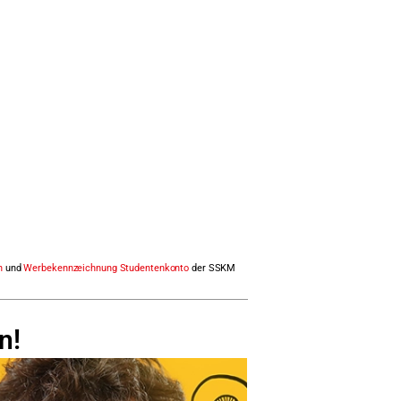
n
und
Werbekennzeichnung Studentenkonto
der SSKM
n!