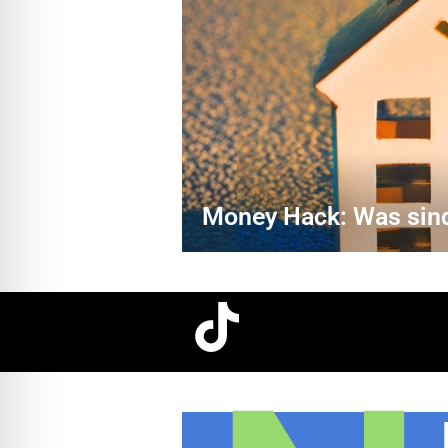
Money Hack: Was sin