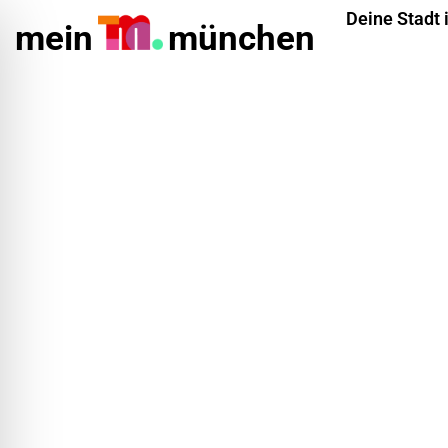
Deine Stadt 
mein
münchen
ehinderungsmodus