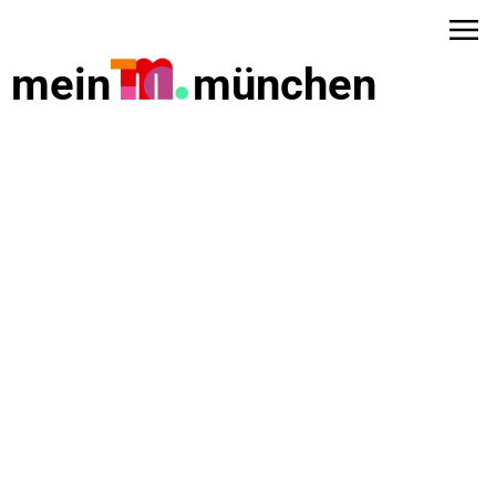
mein
münchen
dus