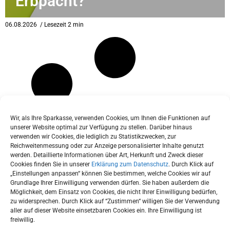
Erbpacht?
eit
06.08.2026
/ Lesezeit 2 min
odus
Wir, als Ihre Sparkasse, verwenden Cookies, um Ihnen die Funktionen auf
unserer Website optimal zur Verfügung zu stellen. Darüber hinaus
verwenden wir Cookies, die lediglich zu Statistikzwecken, zur
dus
Reichweitenmessung oder zur Anzeige personalisierter Inhalte genutzt
werden. Detaillierte Informationen über Art, Herkunft und Zweck dieser
Cookies finden Sie in unserer
Erklärung zum Datenschutz
. Durch Klick auf
„Einstellungen anpassen“ können Sie bestimmen, welche Cookies wir auf
Grundlage Ihrer Einwilligung verwenden dürfen. Sie haben außerdem die
Möglichkeit, dem Einsatz von Cookies, die nicht Ihrer Einwilligung bedürfen,
zu widersprechen. Durch Klick auf “Zustimmen“ willigen Sie der Verwendung
aller auf dieser Website einsetzbaren Cookies ein. Ihre Einwilligung ist
freiwillig.