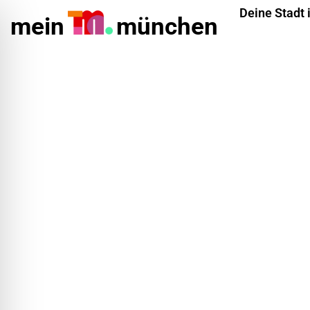
Deine Stadt 
mein
münchen
ehinderungsmodus