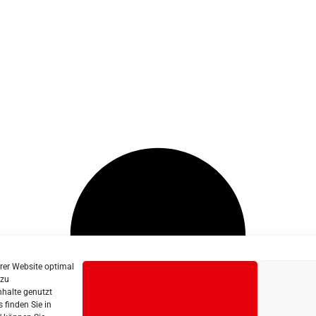
erer Website optimal
 zu
nhalte genutzt
 finden Sie in