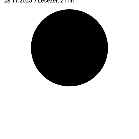
28.11.2025
/ Lesezeit 2 min