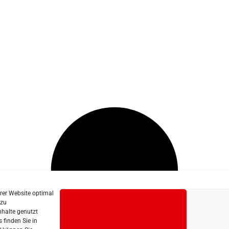
erer Website optimal
 zu
nhalte genutzt
 finden Sie in