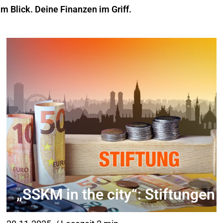
im Blick. Deine Finanzen im Griff.
„SSKM in the city“: Stiftungen