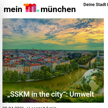
Deine Stadt 
mein
münchen
ehinderungsmodus
„SSKM in the city“: Umwelt