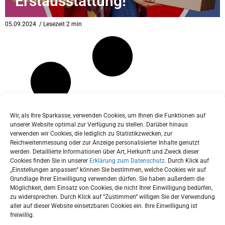
Erstausstattung!
eit
05.09.2024
/ Lesezeit 2 min
odus
Wir, als Ihre Sparkasse, verwenden Cookies, um Ihnen die Funktionen auf
unserer Website optimal zur Verfügung zu stellen. Darüber hinaus
verwenden wir Cookies, die lediglich zu Statistikzwecken, zur
dus
Reichweitenmessung oder zur Anzeige personalisierter Inhalte genutzt
werden. Detaillierte Informationen über Art, Herkunft und Zweck dieser
Cookies finden Sie in unserer
Erklärung zum Datenschutz
. Durch Klick auf
„Einstellungen anpassen“ können Sie bestimmen, welche Cookies wir auf
Grundlage Ihrer Einwilligung verwenden dürfen. Sie haben außerdem die
Möglichkeit, dem Einsatz von Cookies, die nicht Ihrer Einwilligung bedürfen,
zu widersprechen. Durch Klick auf “Zustimmen“ willigen Sie der Verwendung
aller auf dieser Website einsetzbaren Cookies ein. Ihre Einwilligung ist
freiwillig.