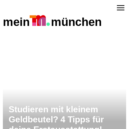
mein
münchen
Studieren mit kleinem
us
Geldbeutel? 4 Tipps für