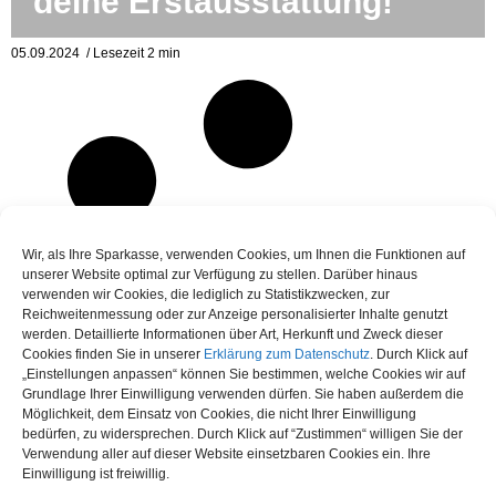
deine Erstausstattung!
05.09.2024
/ Lesezeit 2 min
odus
Wir, als Ihre Sparkasse, verwenden Cookies, um Ihnen die Funktionen auf
unserer Website optimal zur Verfügung zu stellen. Darüber hinaus
verwenden wir Cookies, die lediglich zu Statistikzwecken, zur
dus
Reichweitenmessung oder zur Anzeige personalisierter Inhalte genutzt
werden. Detaillierte Informationen über Art, Herkunft und Zweck dieser
Cookies finden Sie in unserer
Erklärung zum Datenschutz
. Durch Klick auf
„Einstellungen anpassen“ können Sie bestimmen, welche Cookies wir auf
Grundlage Ihrer Einwilligung verwenden dürfen. Sie haben außerdem die
Möglichkeit, dem Einsatz von Cookies, die nicht Ihrer Einwilligung
bedürfen, zu widersprechen. Durch Klick auf “Zustimmen“ willigen Sie der
Verwendung aller auf dieser Website einsetzbaren Cookies ein. Ihre
Einwilligung ist freiwillig.