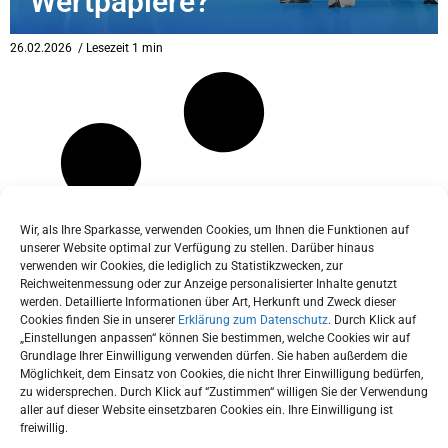
Wertpapiere?
eit
26.02.2026
/ Lesezeit 1 min
odus
Wir, als Ihre Sparkasse, verwenden Cookies, um Ihnen die Funktionen auf
unserer Website optimal zur Verfügung zu stellen. Darüber hinaus
verwenden wir Cookies, die lediglich zu Statistikzwecken, zur
dus
Reichweitenmessung oder zur Anzeige personalisierter Inhalte genutzt
werden. Detaillierte Informationen über Art, Herkunft und Zweck dieser
Cookies finden Sie in unserer
Erklärung zum Datenschutz
. Durch Klick auf
„Einstellungen anpassen“ können Sie bestimmen, welche Cookies wir auf
Grundlage Ihrer Einwilligung verwenden dürfen. Sie haben außerdem die
Möglichkeit, dem Einsatz von Cookies, die nicht Ihrer Einwilligung bedürfen,
zu widersprechen. Durch Klick auf “Zustimmen“ willigen Sie der Verwendung
aller auf dieser Website einsetzbaren Cookies ein. Ihre Einwilligung ist
freiwillig.