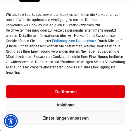
Wir, als Ihre Sparkasse, verwenden Cookies, um Ihnen die Funktionen auf
unserer Website optimal zur Verfügung zu stellen. Darüber hinaus
verwenden wir Cookies, die lediglich zu Statistikzwecken, zur
Reichweitenmessung oder zur Anzeige personalisierter Inhalte genutzt
werden. Detaillierte Informationen über Art, Herkunft und Zweck dieser
Cookies finden Sie in unserer
Erklärung zum Datenschutz
. Durch Klick auf
„Einstellungen anpassen“ können Sie bestimmen, welche Cookies wir auf
Grundlage Ihrer Einwilligung verwenden dürfen. Sie haben außerdem die
Möglichkeit, dem Einsatz von Cookies, die nicht Ihrer Einwilligung bedürfen,
zu widersprechen. Durch Klick auf “Zustimmen“ willigen Sie der Verwendung
aller auf dieser Website einsetzbaren Cookies ein. Ihre Einwilligung ist
freiwillig.
Zustimmen
Ablehnen
© 2026 Stadtsparkasse München |
Impressum
|
Einstellungen anpassen
Barrierefreiheitserklärung
|
Datenschutz