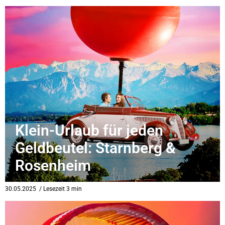
Klein-Urlaub für jeden
Geldbeutel: Starnberg &
Rosenheim
30.05.2025
/ Lesezeit 3 min