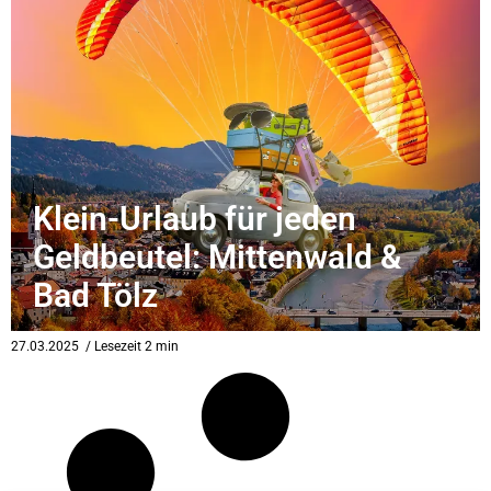
Klein-Urlaub für jeden
Geldbeutel: Mittenwald &
Bad Tölz
27.03.2025
/ Lesezeit 2 min