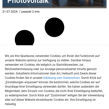
Photovoltaik
eit
21.07.2024
/ Lesezeit 2 min
odus
Wir, als Ihre Sparkasse, verwenden Cookies, um Ihnen die Funktionen auf
unserer Website optimal zur Verfügung zu stellen. Darüber hinaus
verwenden wir Cookies, die lediglich zu Statistikzwecken, zur
dus
Reichweitenmessung oder zur Anzeige personalisierter Inhalte genutzt
werden. Detaillierte Informationen über Art, Herkunft und Zweck dieser
Cookies finden Sie in unserer
Erklärung zum Datenschutz
. Durch Klick auf
„Einstellungen anpassen“ können Sie bestimmen, welche Cookies wir auf
Grundlage Ihrer Einwilligung verwenden dürfen. Sie haben außerdem die
Möglichkeit, dem Einsatz von Cookies, die nicht Ihrer Einwilligung bedürfen,
zu widersprechen. Durch Klick auf “Zustimmen“ willigen Sie der Verwendung
aller auf dieser Website einsetzbaren Cookies ein. Ihre Einwilligung ist
freiwillig.