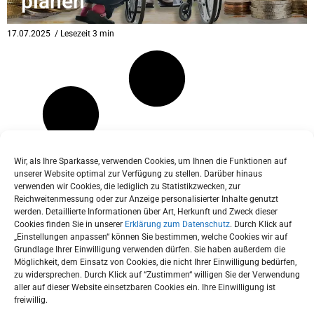
planen
eit
17.07.2025
/ Lesezeit 3 min
odus
Wir, als Ihre Sparkasse, verwenden Cookies, um Ihnen die Funktionen auf
unserer Website optimal zur Verfügung zu stellen. Darüber hinaus
verwenden wir Cookies, die lediglich zu Statistikzwecken, zur
dus
Reichweitenmessung oder zur Anzeige personalisierter Inhalte genutzt
werden. Detaillierte Informationen über Art, Herkunft und Zweck dieser
Cookies finden Sie in unserer
Erklärung zum Datenschutz
. Durch Klick auf
„Einstellungen anpassen“ können Sie bestimmen, welche Cookies wir auf
Grundlage Ihrer Einwilligung verwenden dürfen. Sie haben außerdem die
Möglichkeit, dem Einsatz von Cookies, die nicht Ihrer Einwilligung bedürfen,
zu widersprechen. Durch Klick auf “Zustimmen“ willigen Sie der Verwendung
aller auf dieser Website einsetzbaren Cookies ein. Ihre Einwilligung ist
freiwillig.