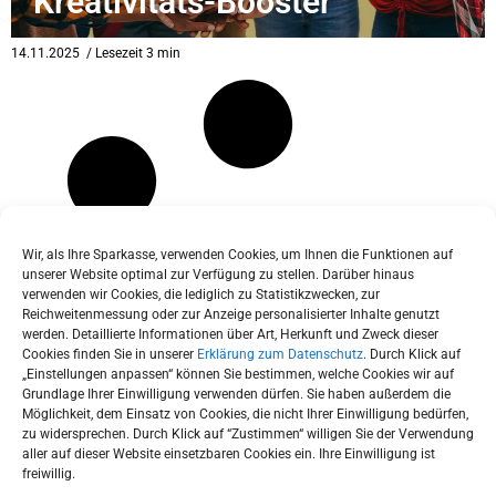
Kreativitäts-Booster
eit
14.11.2025
/ Lesezeit 3 min
odus
Wir, als Ihre Sparkasse, verwenden Cookies, um Ihnen die Funktionen auf
unserer Website optimal zur Verfügung zu stellen. Darüber hinaus
verwenden wir Cookies, die lediglich zu Statistikzwecken, zur
dus
Reichweitenmessung oder zur Anzeige personalisierter Inhalte genutzt
werden. Detaillierte Informationen über Art, Herkunft und Zweck dieser
Cookies finden Sie in unserer
Erklärung zum Datenschutz
. Durch Klick auf
„Einstellungen anpassen“ können Sie bestimmen, welche Cookies wir auf
Grundlage Ihrer Einwilligung verwenden dürfen. Sie haben außerdem die
Möglichkeit, dem Einsatz von Cookies, die nicht Ihrer Einwilligung bedürfen,
zu widersprechen. Durch Klick auf “Zustimmen“ willigen Sie der Verwendung
aller auf dieser Website einsetzbaren Cookies ein. Ihre Einwilligung ist
freiwillig.