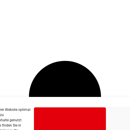
erer Website optimal
 zu
nhalte genutzt
 finden Sie in