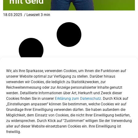
mit Geld
eit
18.03.2025
/ Lesezeit 3 min
odus
Wir, als Ihre Sparkasse, verwenden Cookies, um Ihnen die Funktionen auf
unserer Website optimal zur Verfügung zu stellen. Darüber hinaus
verwenden wir Cookies, die lediglich zu Statistikzwecken, zur
dus
Reichweitenmessung oder zur Anzeige personalisierter Inhalte genutzt
werden. Detaillierte Informationen über Art, Herkunft und Zweck dieser
Cookies finden Sie in unserer
Erklärung zum Datenschutz
. Durch Klick auf
„Einstellungen anpassen“ können Sie bestimmen, welche Cookies wir auf
Grundlage Ihrer Einwilligung verwenden dürfen. Sie haben außerdem die
Möglichkeit, dem Einsatz von Cookies, die nicht Ihrer Einwilligung bedürfen,
zu widersprechen. Durch Klick auf “Zustimmen“ willigen Sie der Verwendung
aller auf dieser Website einsetzbaren Cookies ein. Ihre Einwilligung ist
freiwillig.