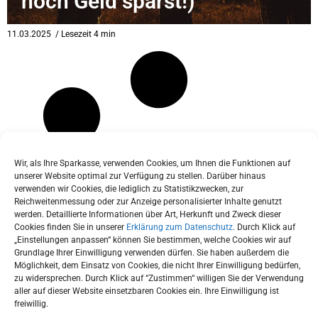
noch Geld sparst!)
eit
11.03.2025
/ Lesezeit 4 min
odus
Wir, als Ihre Sparkasse, verwenden Cookies, um Ihnen die Funktionen auf
unserer Website optimal zur Verfügung zu stellen. Darüber hinaus
verwenden wir Cookies, die lediglich zu Statistikzwecken, zur
dus
Reichweitenmessung oder zur Anzeige personalisierter Inhalte genutzt
werden. Detaillierte Informationen über Art, Herkunft und Zweck dieser
Cookies finden Sie in unserer
Erklärung zum Datenschutz
. Durch Klick auf
„Einstellungen anpassen“ können Sie bestimmen, welche Cookies wir auf
Grundlage Ihrer Einwilligung verwenden dürfen. Sie haben außerdem die
Möglichkeit, dem Einsatz von Cookies, die nicht Ihrer Einwilligung bedürfen,
zu widersprechen. Durch Klick auf “Zustimmen“ willigen Sie der Verwendung
aller auf dieser Website einsetzbaren Cookies ein. Ihre Einwilligung ist
freiwillig.