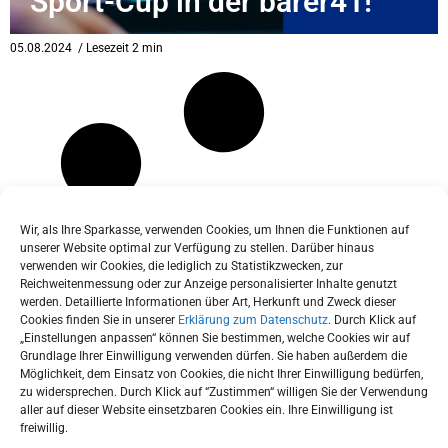
Sport-Cup in der barer41!
eit
05.08.2024
/ Lesezeit 2 min
odus
Wir, als Ihre Sparkasse, verwenden Cookies, um Ihnen die Funktionen auf
unserer Website optimal zur Verfügung zu stellen. Darüber hinaus
verwenden wir Cookies, die lediglich zu Statistikzwecken, zur
dus
Reichweitenmessung oder zur Anzeige personalisierter Inhalte genutzt
werden. Detaillierte Informationen über Art, Herkunft und Zweck dieser
Cookies finden Sie in unserer
Erklärung zum Datenschutz
. Durch Klick auf
„Einstellungen anpassen“ können Sie bestimmen, welche Cookies wir auf
Grundlage Ihrer Einwilligung verwenden dürfen. Sie haben außerdem die
Möglichkeit, dem Einsatz von Cookies, die nicht Ihrer Einwilligung bedürfen,
zu widersprechen. Durch Klick auf “Zustimmen“ willigen Sie der Verwendung
aller auf dieser Website einsetzbaren Cookies ein. Ihre Einwilligung ist
freiwillig.