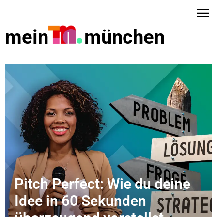
mein
münchen
Pitch Perfect: Wie du deine
dus
Idee in 60 Sekunden