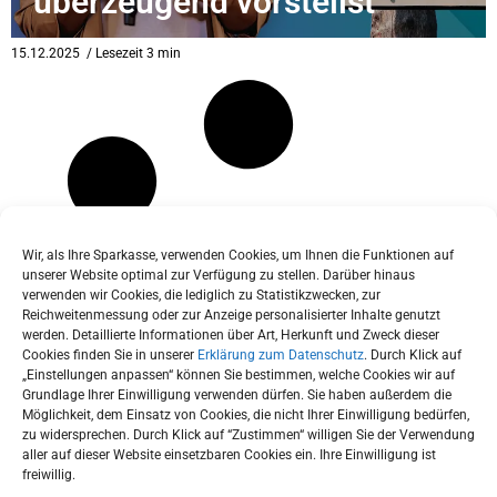
überzeugend vorstellst
eit
15.12.2025
/ Lesezeit 3 min
odus
Wir, als Ihre Sparkasse, verwenden Cookies, um Ihnen die Funktionen auf
unserer Website optimal zur Verfügung zu stellen. Darüber hinaus
verwenden wir Cookies, die lediglich zu Statistikzwecken, zur
dus
Reichweitenmessung oder zur Anzeige personalisierter Inhalte genutzt
werden. Detaillierte Informationen über Art, Herkunft und Zweck dieser
Cookies finden Sie in unserer
Erklärung zum Datenschutz
. Durch Klick auf
„Einstellungen anpassen“ können Sie bestimmen, welche Cookies wir auf
Grundlage Ihrer Einwilligung verwenden dürfen. Sie haben außerdem die
Möglichkeit, dem Einsatz von Cookies, die nicht Ihrer Einwilligung bedürfen,
zu widersprechen. Durch Klick auf “Zustimmen“ willigen Sie der Verwendung
aller auf dieser Website einsetzbaren Cookies ein. Ihre Einwilligung ist
freiwillig.