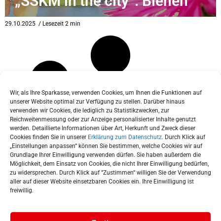
„SSKM in the city“: Bienen
eit
29.10.2025
/ Lesezeit 2 min
odus
Wir, als Ihre Sparkasse, verwenden Cookies, um Ihnen die Funktionen auf
unserer Website optimal zur Verfügung zu stellen. Darüber hinaus
verwenden wir Cookies, die lediglich zu Statistikzwecken, zur
Reichweitenmessung oder zur Anzeige personalisierter Inhalte genutzt
werden. Detaillierte Informationen über Art, Herkunft und Zweck dieser
dus
Cookies finden Sie in unserer
Erklärung zum Datenschutz
. Durch Klick auf
„Einstellungen anpassen“ können Sie bestimmen, welche Cookies wir auf
Grundlage Ihrer Einwilligung verwenden dürfen. Sie haben außerdem die
Möglichkeit, dem Einsatz von Cookies, die nicht Ihrer Einwilligung bedürfen,
zu widersprechen. Durch Klick auf “Zustimmen“ willigen Sie der Verwendung
aller auf dieser Website einsetzbaren Cookies ein. Ihre Einwilligung ist
freiwillig.