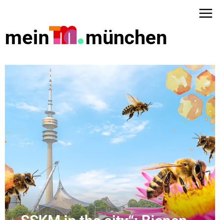
mein
münchen
dus