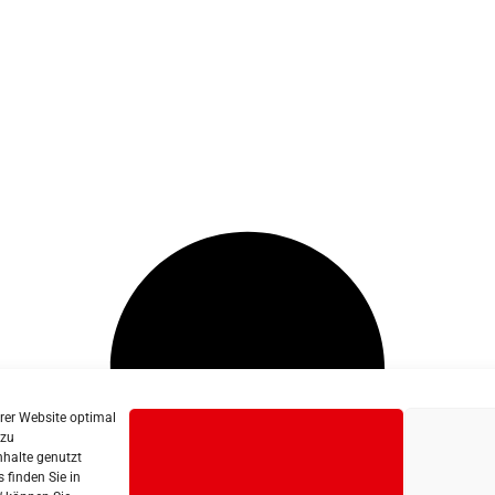
erer Website optimal
 zu
nhalte genutzt
 finden Sie in